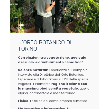
L’ORTO BOTANICO DI
TORINO
Correlazioni tra vegetazione, geologia
del suolo e cambiamento climatico”
Scienze naturali:
Esperienza sul campo e
intervista alla Direttrice dell’Orto Botanico.
Esperienze di laboratorio sul PH delle specie
vegetali . Il Piemonte
regione italiana con
la massima biodiversità vegetale,
quella
alpina, continentale e mediterranea.
Fisica:
La fisica del cambiamento climatico
Matematica e informatica:
La