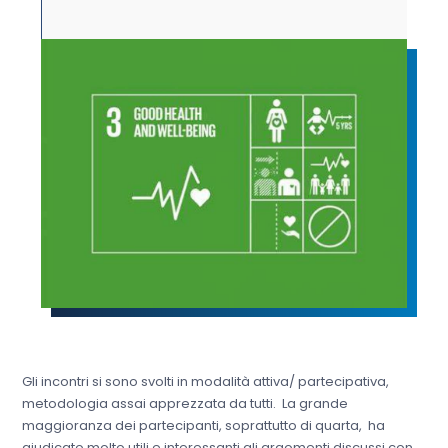
Gli incontri si sono svolti in modalità attiva/ partecipativa,
metodologia assai apprezzata da tutti. La grande
maggioranza dei partecipanti, soprattutto di quarta, ha
giudicato molto utili e interessanti gli argomenti discussi con