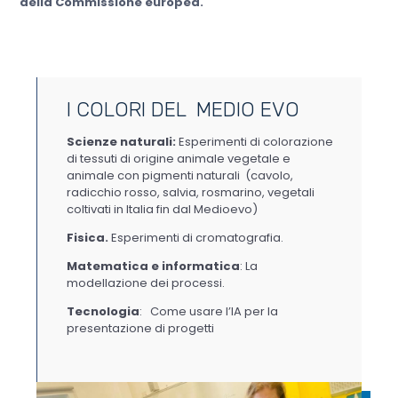
della Commissione europea.
I COLORI DEL MEDIO EVO
Scienze naturali:
Esperimenti di colorazione
di tessuti di origine animale vegetale e
animale con pigmenti naturali (cavolo,
radicchio rosso, salvia, rosmarino, vegetali
coltivati in Italia fin dal Medioevo)
Fisica.
Esperimenti di cromatografia.
Matematica e informatica
: La
modellazione dei processi.
Tecnologia
: Come usare l’IA per la
presentazione di progetti