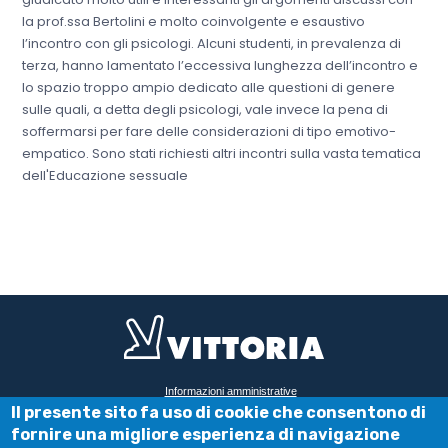
la prof.ssa Bertolini e molto coinvolgente e esaustivo
l’incontro con gli psicologi. Alcuni studenti, in prevalenza di
terza, hanno lamentato l’eccessiva lunghezza dell’incontro e
lo spazio troppo ampio dedicato alle questioni di genere
sulle quali, a detta degli psicologi, vale invece la pena di
soffermarsi per fare delle considerazioni di tipo emotivo-
empatico. Sono stati richiesti altri incontri sulla vasta tematica
dell'Educazione sessuale
FOOTER
Informazioni amministrative
Il presente sito fa uso di cookie che consentono di
Privacy e cookie policy
fornire una migliore esperienza di navigazione