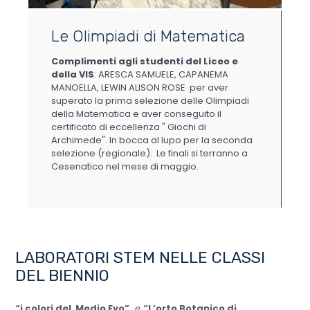
Le Olimpiadi di Matematica
Complimenti agli studenti del Liceo e
della VIS
: ARESCA SAMUELE, CAPANEMA
MANOELLA, LEWIN ALISON ROSE per aver
superato la prima selezione delle Olimpiadi
della Matematica e aver conseguito il
certificato di eccellenza " Giochi di
Archimede". In bocca al lupo per la seconda
selezione (regionale). Le finali si terranno a
Cesenatico nel mese di maggio.
LABORATORI STEM NELLE CLASSI
DEL BIENNIO
“i colori del Medio Evo”
e
“L’orto Botanico di