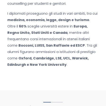
counselling per studenti e genitori.
I diplomati proseguono gli studi in vari ambiti, tra cui
medicina, economia, legge, design e turismo
.
Oltre il
60%
sceglie università estere in
Europa,
Regno Unito, Stati Uniti e Canada
, mentre altri
frequentano corsi internazionali in atenei italiani
come
Bocconi, LUISS, San Raffaele ed ESCP
. Tra gli
alumni figurano ammissioni a istituzioni di prestigio
come
Oxford, Cambridge, LSE, UCL, Warwick,
Edinburgh e New York University
.