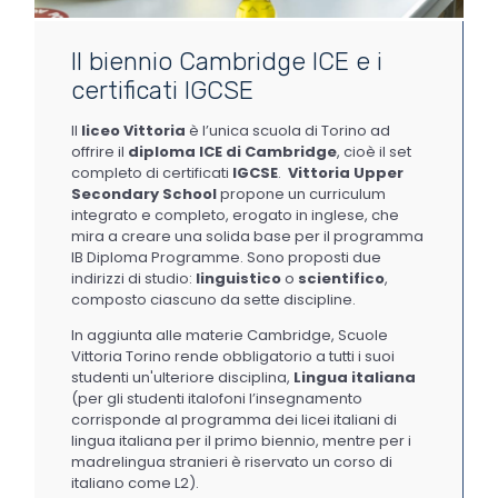
Il biennio Cambridge ICE e i
certificati IGCSE
Il
liceo
Vittoria
è l’unica scuola di Torino ad
offrire il
diploma
ICE di Cambridge
, cioè il set
completo di certificati
IGCSE
.
Vittoria Upper
Secondary School
propone
un curriculum
integrato e completo, erogato in inglese, che
mira a creare una solida base per il programma
IB
Diploma Programme
.
Sono proposti due
indirizzi di studio:
linguistico
o
scientifico
,
composto ciascuno da sette discipline
.
In aggiunta alle materie Cambridge, Scuole
Vittoria Torino rende obbligatorio a tutti i suoi
studenti un'ulteriore disciplina,
Lingua italiana
(per gli studenti italofoni l’insegnamento
corrisponde al programma dei licei italiani di
lingua italiana per il primo biennio, mentre per i
madrelingua stranieri è riservato un corso di
italiano come L2).