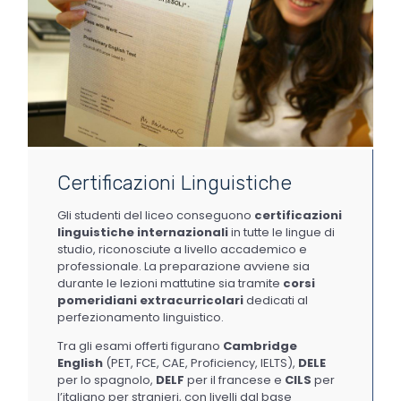
Certificazioni Linguistiche
Gli studenti del liceo conseguono
certificazioni
linguistiche internazionali
in tutte le lingue di
studio, riconosciute a livello accademico e
professionale. La preparazione avviene sia
durante le lezioni mattutine sia tramite
corsi
pomeridiani extracurricolari
dedicati al
perfezionamento linguistico.
Tra gli esami offerti figurano
Cambridge
English
(PET, FCE, CAE, Proficiency, IELTS),
DELE
per lo spagnolo,
DELF
per il francese e
CILS
per
l’italiano per stranieri, con livelli dal base