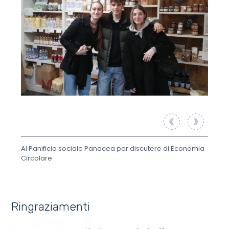
Estraz
Al Panificio sociale Panacea per discutere di Economia
Circolare
Ringraziamenti