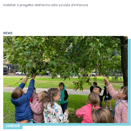
Habitat: il progetto dell'anno alla scuola d'infanzia
NEWS
JUNIOR