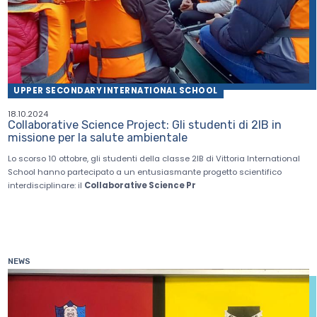
UPPER SECONDARY INTERNATIONAL SCHOOL
18.10.2024
Collaborative Science Project: Gli studenti di 2IB in
missione per la salute ambientale
Lo scorso 10 ottobre, gli studenti della classe 2IB di Vittoria International
School hanno partecipato a un entusiasmante progetto scientifico
interdisciplinare: il
Collaborative Science Pr
NEWS