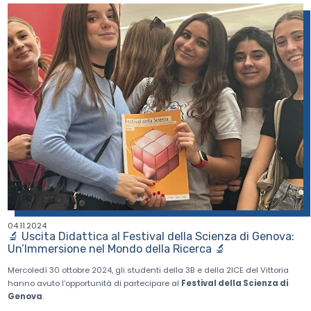
04.11.2024
🔬 Uscita Didattica al Festival della Scienza di Genova:
Un’Immersione nel Mondo della Ricerca 🔬
Mercoledì 30 ottobre 2024, gli studenti della 3B e della 2ICE del Vittoria
hanno avuto l’opportunità di partecipare al
Festival della Scienza di
Genova
.