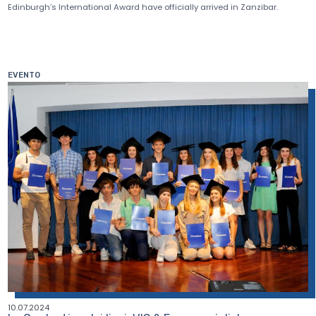
Edinburgh’s International Award have officially arrived in Zanzibar.
EVENTO
10.07.2024